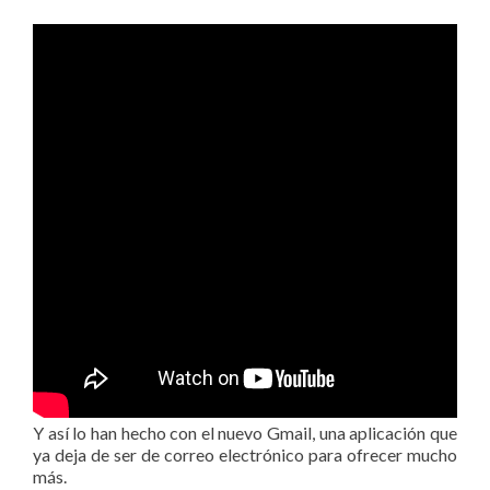
Y así lo han hecho con el nuevo Gmail, una aplicación que
ya deja de ser de correo electrónico para ofrecer mucho
más.