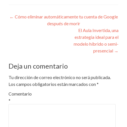
Navegación
←
Cómo eliminar automáticamente tu cuenta de Google
después de morir
de
El Aula Invertida, una
entradas
estrategia ideal para el
modelo híbrido o semi-
presencial
→
Deja un comentario
Tu dirección de correo electrónico no será publicada.
Los campos obligatorios están marcados con
*
Comentario
*