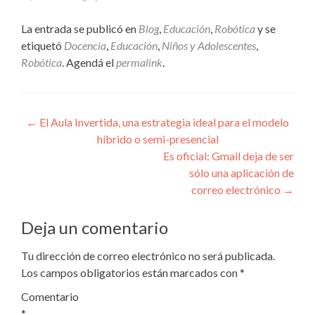
La entrada se publicó en
Blog
,
Educación
,
Robótica
y se
etiquetó
Docencia
,
Educación
,
Niños y Adolescentes
,
Robótica
. Agendá el
permalink
.
Navegación
←
El Aula Invertida, una estrategia ideal para el modelo
híbrido o semi-presencial
de
Es oficial: Gmail deja de ser
entradas
sólo una aplicación de
correo electrónico
→
Deja un comentario
Tu dirección de correo electrónico no será publicada.
Los campos obligatorios están marcados con
*
Comentario
*