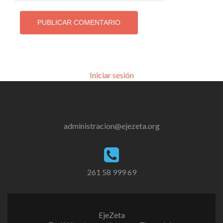
Iniciar sesión
administracion@ejezeta.org
261 58 999 69
EjeZeta