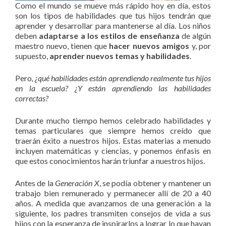
Como el mundo se mueve más rápido hoy en día, estos
son los tipos de habilidades que tus hijos tendrán que
aprender y desarrollar para mantenerse al día. Los niños
deben
adaptarse a los estilos de enseñanza
de algún
maestro nuevo, tienen que
hacer nuevos amigos
y, por
supuesto,
aprender nuevos temas y habilidades
.
Pero
, ¿qué habilidades están aprendiendo realmente tus hijos
en la escuela? ¿Y están aprendiendo las habilidades
correctas?
Durante mucho tiempo hemos celebrado habilidades y
temas particulares que siempre hemos creído que
traerán éxito a nuestros hijos. Estas materias a menudo
incluyen matemáticas y ciencias, y ponemos énfasis en
que estos conocimientos harán triunfar a nuestros hijos.
Antes de la
Generación X
, se podía obtener y mantener un
trabajo bien remunerado y permanecer allí de 20 a 40
años. A medida que avanzamos de una generación a la
siguiente, los padres transmiten consejos de vida a sus
hijos con la esperanza de inspirarlos a lograr lo que hayan