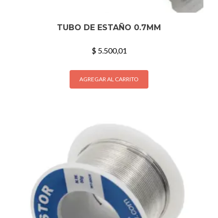
TUBO DE ESTAÑO 0.7MM
$
5.500,01
AGREGAR AL CARRITO