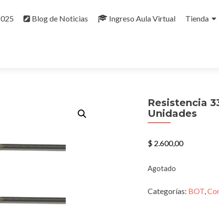
2025
Blog de Noticias
Ingreso Aula Virtual
Tienda
Resistencia 
Unidades
$
2.600,00
Agotado
Categorías:
BOT
,
Co