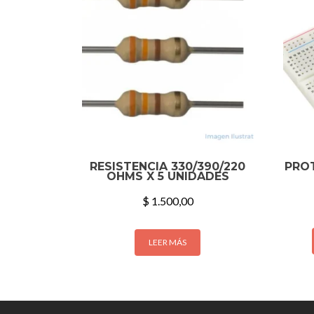
RESISTENCIA 330/390/220
PRO
OHMS X 5 UNIDADES
$
1.500,00
LEER MÁS