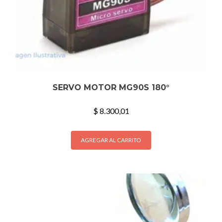
SERVO MOTOR MG90S 180°
$
8.300,01
AGREGAR AL CARRITO