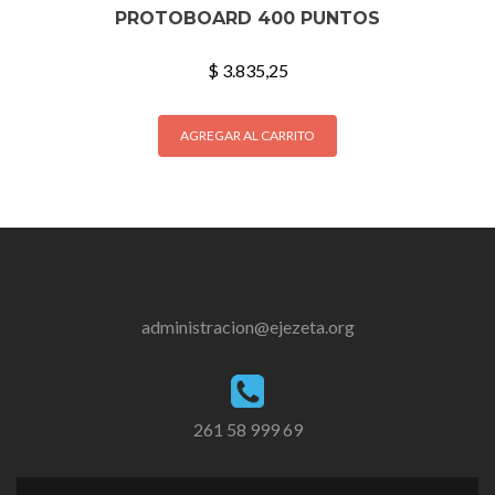
PROTOBOARD 400 PUNTOS
$
3.835,25
AGREGAR AL CARRITO
administracion@ejezeta.org
261 58 999 69