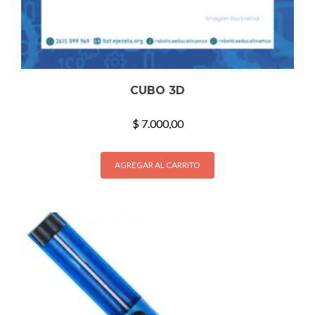
CUBO 3D
$
7.000,00
AGREGAR AL CARRITO